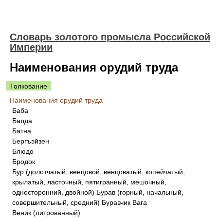
Словарь золотого промысла Российской
Империи
Наименования орудий труда
Толкование
Наименования орудий труда
Баба
Балда
Батна
Бергъэйзен
Блюдо
Бродок
Бур (долотчатый, венцовой, венцоватый, копейчатый,
крылатый, ласточный, пятигранный, мешочный,
односторонний, двойной) Бурав (горный, начальный,
совершительный, средний) Буравчик Вага
Веник (литрованный)