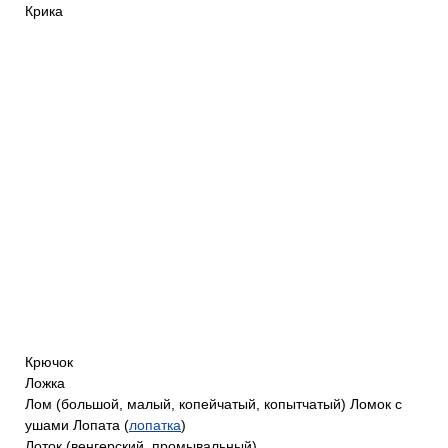
Крика
Крючок
Ложка
Лом (большой, малый, копейчатый, копытчатый) Ломок с
ушами Лопата (
лопатка
)
Лоток (венгерский, промывальный)