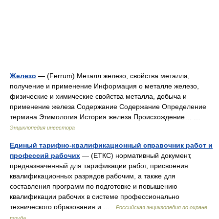
Железо
— (Ferrum) Металл железо, свойства металла,
получение и применение Информация о металле железо,
физические и химические свойства металла, добыча и
применение железа Содержание Содержание Определение
термина Этимология История железа Происхождение… …
Энциклопедия инвестора
Единый тарифно-квалификационный справочник работ и
профессий рабочих
— (ЕТКС) нормативный документ,
предназначенный для тарификации работ, присвоения
квалификационных разрядов рабочим, а также для
составления программ по подготовке и повышению
квалификации рабочих в системе профессионально
технического образования и …
Российская энциклопедия по охране
труда