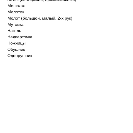
Мешалка
Молоток
Молот (большой, малый, 2-х рук)
Мутовка
Нагель
Надверточка
Ножницы
Обушник
Однорушник