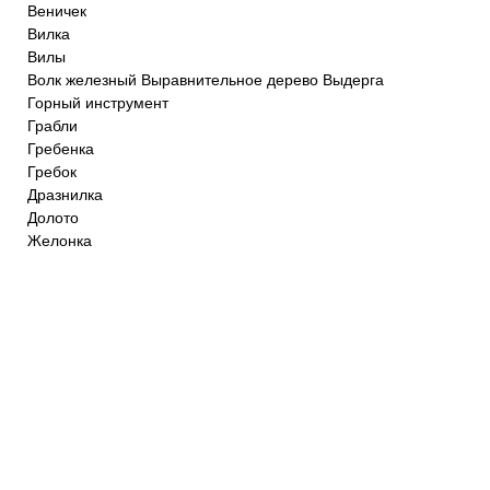
Веничек
Вилка
Вилы
Волк железный Выравнительное дерево Выдерга
Горный инструмент
Грабли
Гребенка
Гребок
Дразнилка
Долото
Желонка