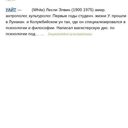
УАЙТ
— (White) Лесли Элвин (1900 1975) амер.
антрополог, культуролог. Первые годы студенч. жизни У. прошли
в Луизиан. и Колумбийском ун тах, где он специализировался в
психологии и философии. Написал магистерскую дис. по
психологии под… …
Энциклопедия культурологии