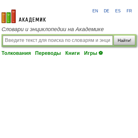
EN
DE
ES
FR
academic.ru
Словари и энциклопедии на Академике
Найти!
Толкования
Переводы
Книги
Игры ⚽